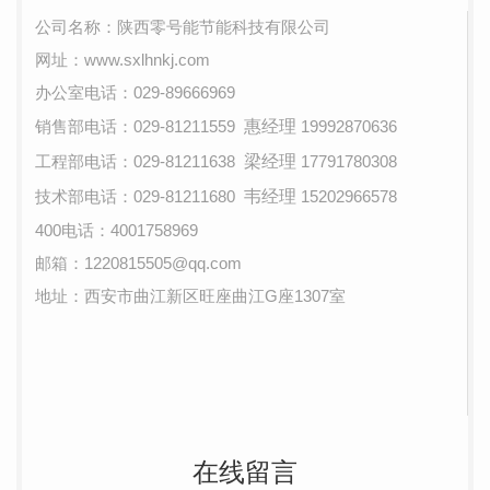
公司名称：陕西零号能节能科技有限公司
网址：www.sxlhnkj.com
办公室电话：029-89666969
销售部电话：029-81211559
惠经理
19992870636
工程部电话：029-81211638
梁经理
17791780308
技术部电话：029-81211680
韦经理
15202966578
400电话：4001758969
邮箱：1220815505@qq.com
地址：西安市曲江新区旺座曲江G座1307室
在线留言