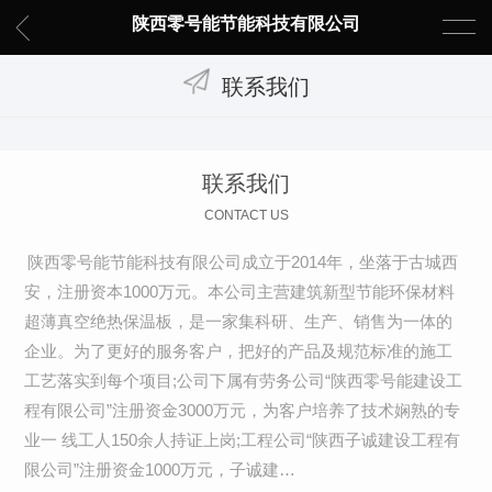
陕西零号能节能科技有限公司
联系我们
联系我们
CONTACT US
陕西零号能节能科技有限公司成立于2014年，坐落于古城西
安，注册资本1000万元。本公司主营建筑新型节能环保材料
超薄真空绝热保温板，是一家集科研、生产、销售为一体的
企业。为了更好的服务客户，把好的产品及规范标准的施工
工艺落实到每个项目;公司下属有劳务公司“陕西零号能建设工
程有限公司”注册资金3000万元，为客户培养了技术娴熟的专
业一 线工人150余人持证上岗;工程公司“陕西子诚建设工程有
限公司”注册资金1000万元，子诚建…