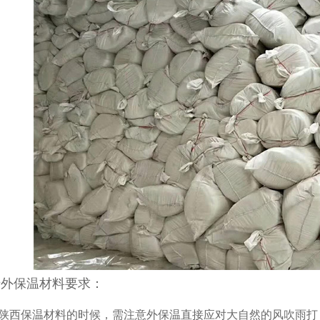
保温钉
陕西STP保温板生产
陕
墙外保温材料要求：
陕西保温材料的时候，需注意外保温直接应对大自然的风吹雨打