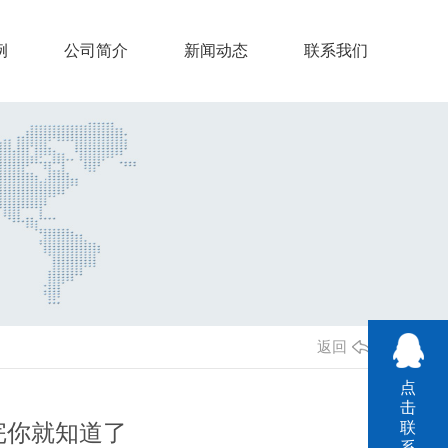
例
公司简介
新闻动态
联系我们
返回
点
击
完你就知道了
联
系