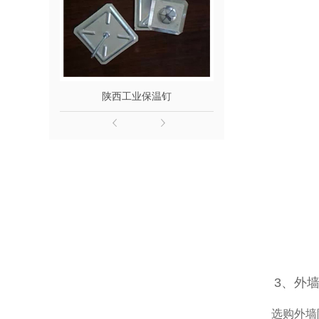
陕西工业保温钉
陕西工业
3、外
选购外墙