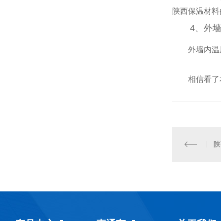
陕西保温材料
4、外
外墙内温
相信看了
陕