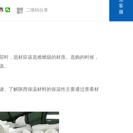
客
二维码分享
服
层时，选材应该选难燃级的材质。选购的时候，
级。
键。了解陕西保温材料的保温性主要通过查看材