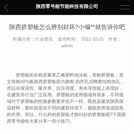
陕西零号能节能科技有限公司
陕西挤塑板怎么辨别好坏?小编**就告诉你吧
所属分类：行业资讯 发布时间： 2021-10-25 作者：
admin
挤塑板的全称是聚苯乙烯塑料泡沫板，简称挤塑板，英
文简称XPS板陕西挤塑板因为拥有 的闭孔式蜂窝结构泡孔，
所以在保温性、吸水率、抗压强度、寿命等性能上表现好，
在建筑等行业广泛应用。挤塑板的使用领域有很多，不同领
域对于挤塑板的性能参数要求也不一样。既然是建筑陕西保
温材料，要的就是在不同的建筑环境下，都能发挥保温阻热
的作用。所以，什么样的挤塑板才能叫好的挤塑板呢?下面陕
西零号能给大家分享一些小技巧。