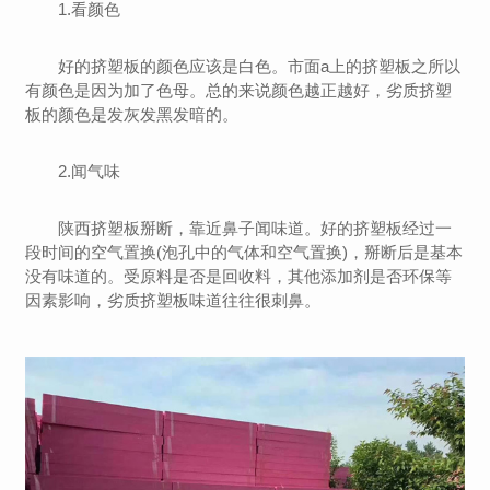
1.看颜色
好的挤塑板的颜色应该是白色。市面a上的挤塑板之所以
有颜色是因为加了色母。总的来说颜色越正越好，劣质挤塑
板的颜色是发灰发黑发暗的。
2.闻气味
陕西挤塑板掰断，靠近鼻子闻味道。好的挤塑板经过一
段时间的空气置换(泡孔中的气体和空气置换)，掰断后是基本
没有味道的。受原料是否是回收料，其他添加剂是否环保等
因素影响，劣质挤塑板味道往往很刺鼻。