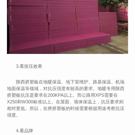
3.看按压效果
陕西挤塑板在地暖保温、地下室维护、路基保温、机场
地面保温等领域，对抗压强度有较高的要求。地暖专用陕西
挤塑板抗压是要求在200KPA以上。而公路用XPS需要在
X250和W300标准以上。在屋面、墙体保温上，抗压要求则
相对更低。所以，在辨挤塑板的时候需要根据用途考察抗压
强度。
4.看品牌